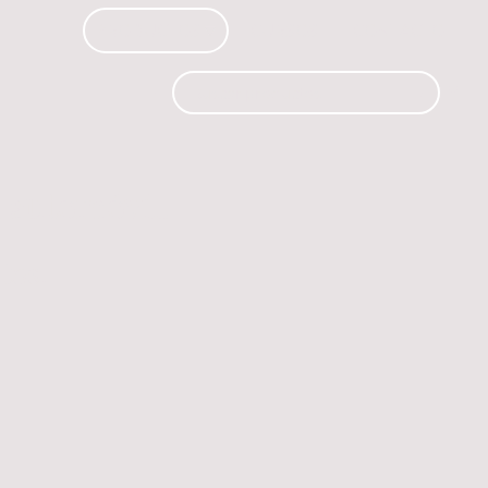
PRODUCTOS
CURSOS
CONTACTO
 automóvil.
os.