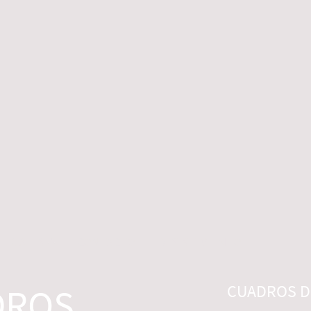
 LEGALES
CONTACTO
DESISTIMIENTO
DROS
CUADROS DI