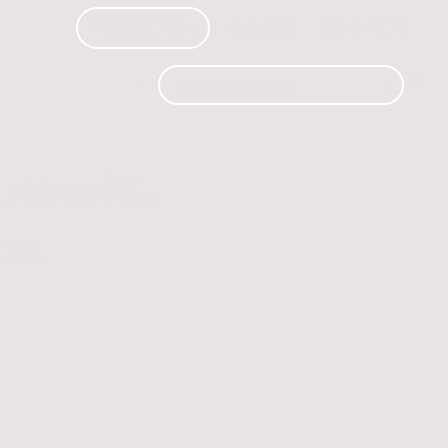
PRODUCTOS
CURSOS
CONTACTO
 automóvil.
os.