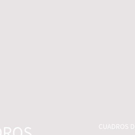
 LEGALES
CONTACTO
DESISTIMIENTO
DROS
CUADROS DI