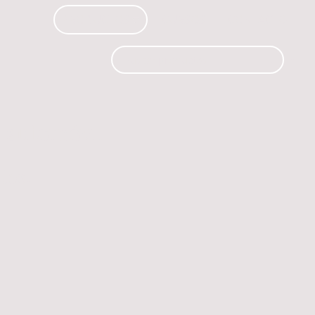
PRODUCTOS
CURSOS
CONTACTO
 automóvil.
os.