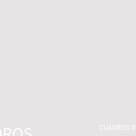
 LEGALES
CONTACTO
DESISTIMIENTO
DROS
CUADROS DI